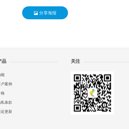
分享海报
产品
关注
功能
客户案例
价格
隐私条款
最近更新