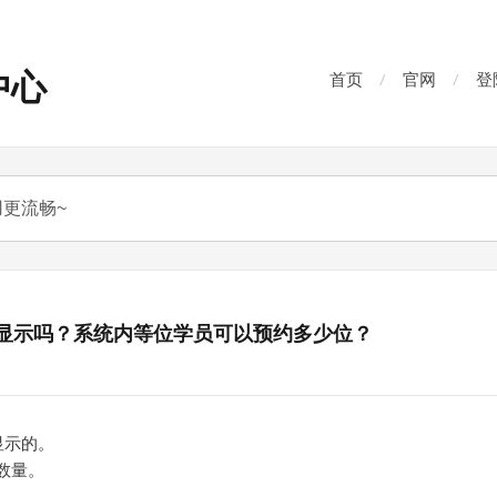
中心
首页
官网
登
显示吗？系统内等位学员可以预约多少位？
显示的。
数量。