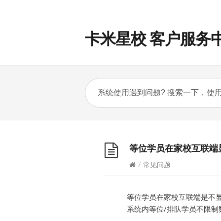
卡米星校 客户服务
等位学员在家校互联端
/
常见问题
等位学员在家校互联端是不
系统内等位/排队学员不限制