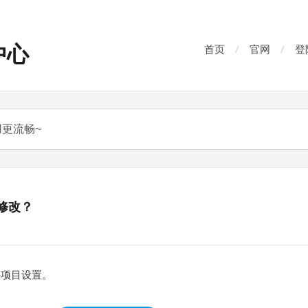
中心
首页
官网
登
修改？
评项目设置。