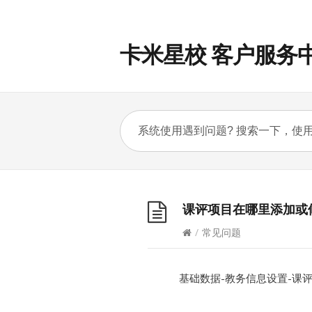
卡米星校 客户服务
课评项目在哪里添加或
/
常见问题
基础数据-教务信息设置-课