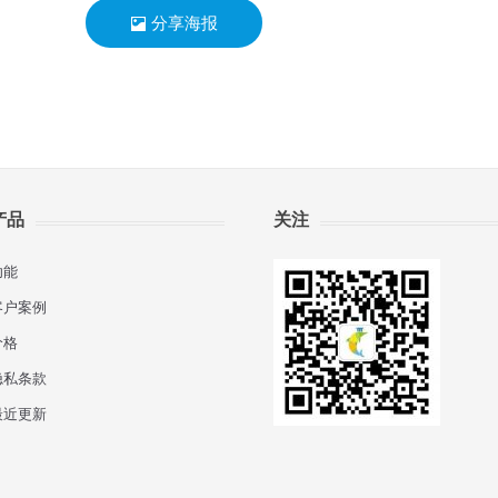
分享海报
产品
关注
功能
客户案例
价格
隐私条款
最近更新