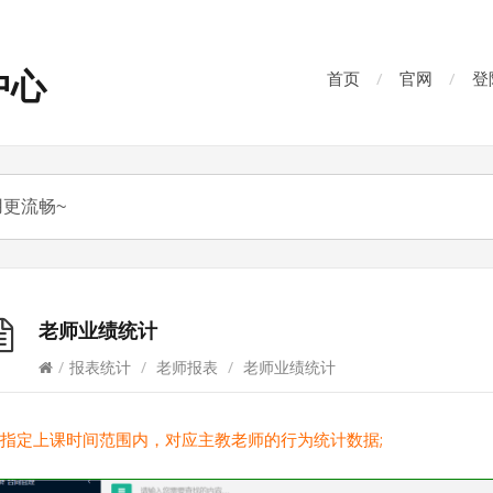
中心
首页
官网
登
老师业绩统计
/
报表统计
/
老师报表
/
老师业绩统计
指定上课时间范围内，对应主教老师的行为统计数据;