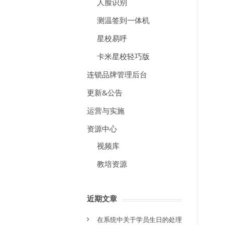
人脸识别
测温签到一体机
星校易呼
卡米星校轻巧版
连锁品牌管理后台
更新&公告
运营与实施
资源中心
视频库
教培资源
近期文章
在系统中关于学员生日的处理