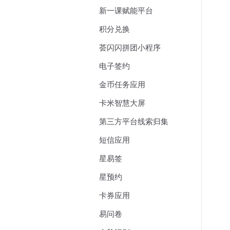
新一课赋能平台
积分兑换
荟闪闪拼团小程序
电子签约
金币任务应用
卡米智慧大屏
第三方平台线索归集
短信应用
星易签
星预约
卡券应用
易问卷