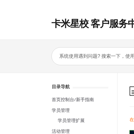
卡米星校 客户服务
目录导航
首页控制台/新手指南
学员管理
在
学员管理扩展
活动管理