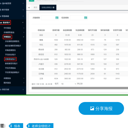
分享海报
签:
报表
老师业绩统计