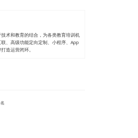
于技术和教育的结合，为各类教育培训机
联、高级功能定向定制、小程序、App
牌打造运营闭环。
排名