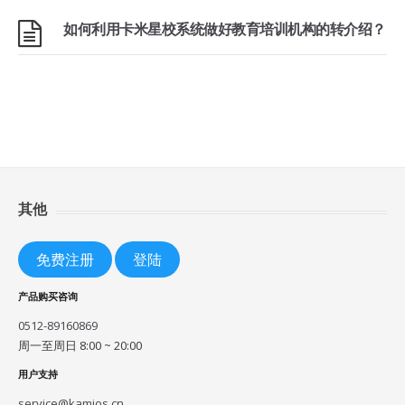
如何利用卡米星校系统做好教育培训机构的转介绍？
其他
免费注册
登陆
产品购买咨询
0512-89160869
周一至周日 8:00 ~ 20:00
用户支持
service@kamios.cn