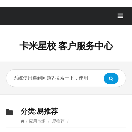
卡米星校 客户服务中心
分类:
易推荐
/
应用市场
/
易推荐
/