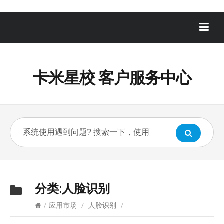
卡米星校 客户服务中心
分类:
人脸识别
/
应用市场
/
人脸识别
/