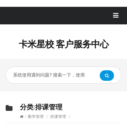
卡米星校 客户服务中心
分类:
排课管理
/
教学管理
/
排课管理
/