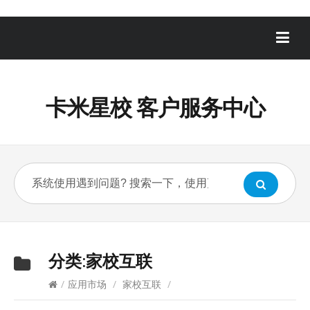
卡米星校 客户服务中心
分类:
家校互联
/
应用市场
/
家校互联
/