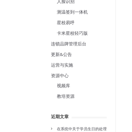
人脸识别
测温签到一体机
星校易呼
卡米星校轻巧版
连锁品牌管理后台
更新&公告
运营与实施
资源中心
视频库
教培资源
近期文章
在系统中关于学员生日的处理