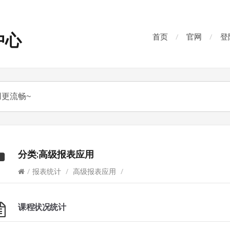
中心
首页
官网
登
分类:
高级报表应用
/
报表统计
/
高级报表应用
/
课程状况统计