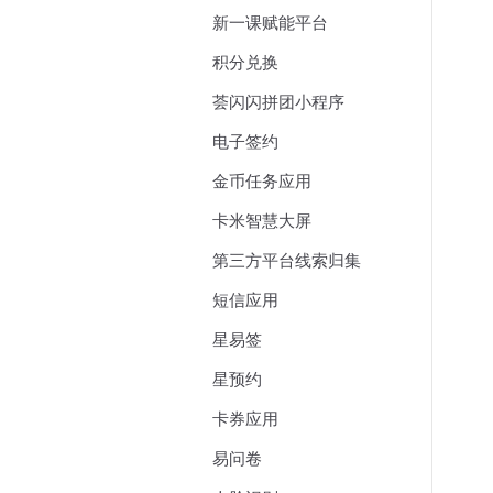
新一课赋能平台
积分兑换
荟闪闪拼团小程序
电子签约
金币任务应用
卡米智慧大屏
第三方平台线索归集
短信应用
星易签
星预约
卡券应用
易问卷