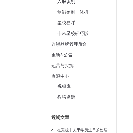
人脸识别
测温签到一体机
星校易呼
卡米星校轻巧版
连锁品牌管理后台
更新&公告
运营与实施
资源中心
视频库
教培资源
近期文章
在系统中关于学员生日的处理