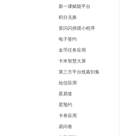
新一课赋能平台
积分兑换
荟闪闪拼团小程序
电子签约
金币任务应用
卡米智慧大屏
第三方平台线索归集
短信应用
星易签
星预约
卡券应用
易问卷