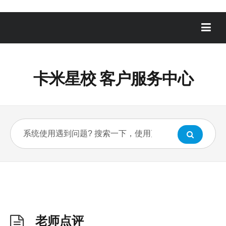
卡米星校 客户服务中心
老师点评