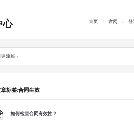
中心
首页
官网
登
文章标签:合同生效
如何检查合同有效性？