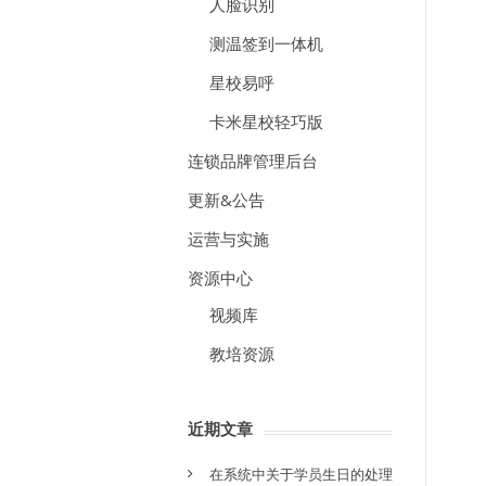
人脸识别
测温签到一体机
星校易呼
卡米星校轻巧版
连锁品牌管理后台
更新&公告
运营与实施
资源中心
视频库
教培资源
近期文章
在系统中关于学员生日的处理