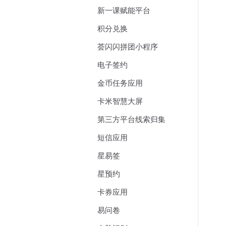
新一课赋能平台
积分兑换
荟闪闪拼团小程序
电子签约
金币任务应用
卡米智慧大屏
第三方平台线索归集
短信应用
星易签
星预约
卡券应用
易问卷