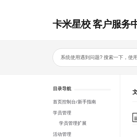
卡米星校 客户服务
目录导航
首页控制台/新手指南
学员管理
学员管理扩展
活动管理