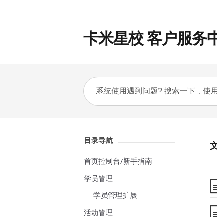
卡米星校 客户服务
目录导航
首页控制台/新手指南
学员管理
学员管理扩展
活动管理