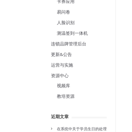
卡券应用
易问卷
人脸识别
测温签到一体机
连锁品牌管理后台
更新&公告
运营与实施
资源中心
视频库
教培资源
近期文章
在系统中关于学员生日的处理