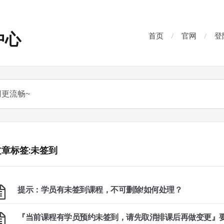
中心
首页
官网
登
文章标签:未签到
提示：学员有未签到课程，不可删除!如何处理？
『当前课程有学员预约未签到，请先取消排课后再做变更』