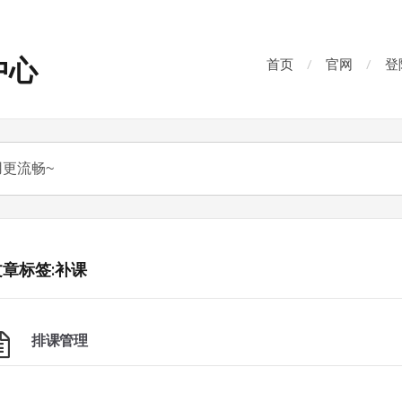
中心
首页
官网
登
文章标签:补课
排课管理