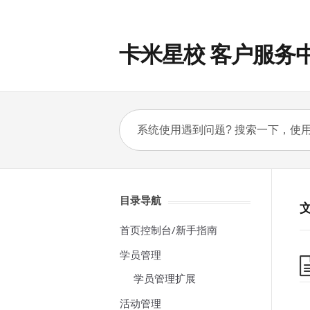
卡米星校 客户服务
目录导航
首页控制台/新手指南
学员管理
学员管理扩展
活动管理