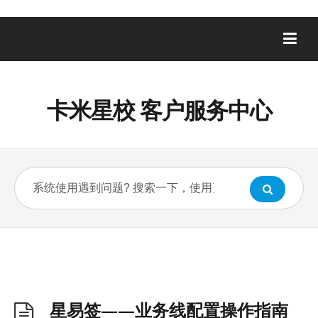
卡米星校 客户服务中心
星易签——业务线配置操作指南