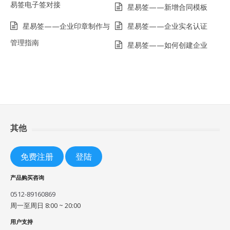
易签电子签对接
星易签——新增合同模板
星易签——企业印章制作与
星易签——企业实名认证
管理指南
星易签——如何创建企业
其他
免费注册
登陆
产品购买咨询
0512-89160869
周一至周日 8:00 ~ 20:00
用户支持