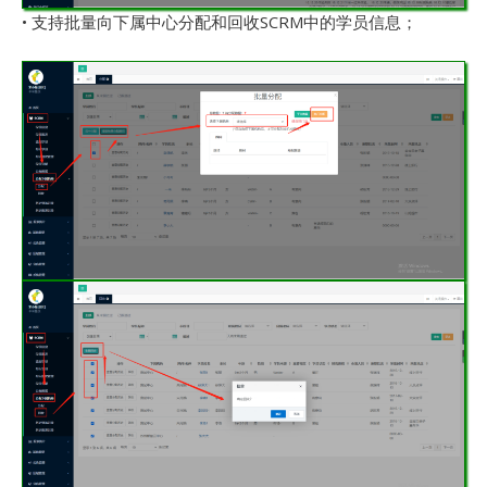
• 支持批量向下属中心分配和回收SCRM中的学员信息；