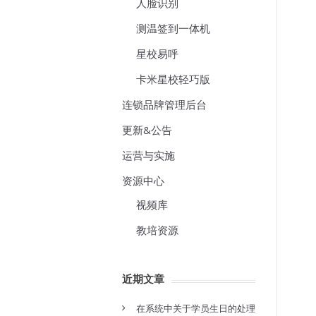
人脸识别
测温签到一体机
星校易呼
卡米星校轻巧版
连锁品牌管理后台
更新&公告
运营与实施
资源中心
视频库
教培资源
近期文章
在系统中关于学员生日的处理