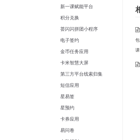
新一课赋能平台
积分兑换
荟闪闪拼团小程序
包
电子签约
课
金币任务应用
卡米智慧大屏
第三方平台线索归集
短信应用
星易签
星预约
卡券应用
易问卷