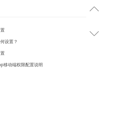
设置
如何设置？
设置
pp移动端权限配置说明