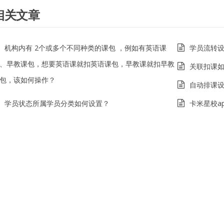
相关文章
机构内有 2个或多个不同种类的课包 ，例如有英语课
学员流转
、早教课包，想要英语课就扣英语课包，早教课就扣早教
关联扣课
包，该如何操作？
自动排课
学员状态所属学员分类如何设置？
卡米星校a