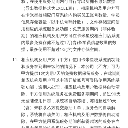
权，在使用服务期间内可自行导出所拥有原始数据
（导出数据格式为EXCEL表）。相应机构及用户方可
在卡米星校相应门店系统内购买员工账号数量、学员
信息存储容量（以手机号码计数），文件存储空间使
用相应的系统服务及功能；免费服务期内（非体验
期）的相应机构及用户方可在卡米星校相应门店系统
内最多免费存储不超过1万(含)条学员信息数量的数
据，最多使用不超过1G(含)文件存储空间。
相应机构及用户方（甲方）使用卡米星校系统的功能
和服务在到期未续约的情况下，本公司（乙方）可为
甲方提供1次为期7天的免费数据保留服务，在此期间
相应机构及用户可以申请开放账号可登陆使用系统基
础功能，逾期未处理，相应机构及用户数据将自动清
除。甲方使用系统服务在免费服务期期间，超过90天
无登陆使用日志，系统将自动冻结，冻结超过90天
（含）未联系乙方提交激活工单，服务合约自动解
除，系统将自动关闭，相应机构及用户数据将自动清
除。在甲方使用系统服务期间所获得赠送的服务在当