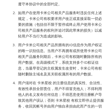
遵守本协议中的全部约定。
如用户在使用卡米公司相关产品服务时违反任何上述
规定，卡米公司有权要求用户改正或直接采取一切必
要的措施（包括但不限于暂停或终止用户使用卡米公
司相关产品服务的权利并追讨因此带来的损失）以减
轻用户不当行为造成的影响。
用户卡米公司相关产品所拥有的ID信息作为用户权证
的唯一识别信息。当用户不再拥有或所使用卡米公司
相关产品服务到期后，卡米公司有权随时删除所有的
用户数据。在高级模式下，系统支持多个ID权证信
息，当最早登记的主权属发生改变时，卡米公司有权
随时删除主域名及其关联权属所有的用户数据。
用户须对在 卡米星校 的注册信息的真实性、合法性、
有效性承担全部责任，用户不得冒充他人；不得利用
他人的名义发布任何信息；不得恶意使用注册帐户导
致其他用户误认；否则 卡米星校 有权立即停止提供服
务，收回其帐号并由用户独自承担由此而产生的一切