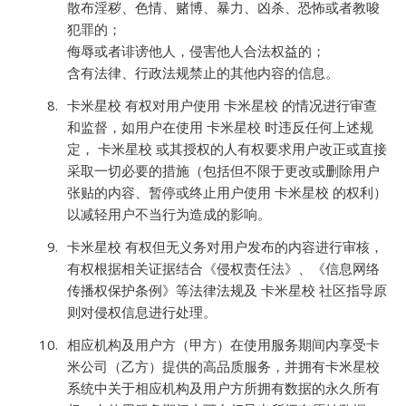
散布淫秽、色情、赌博、暴力、凶杀、恐怖或者教唆
犯罪的；
侮辱或者诽谤他人，侵害他人合法权益的；
含有法律、行政法规禁止的其他内容的信息。
卡米星校 有权对用户使用 卡米星校 的情况进行审查
和监督，如用户在使用 卡米星校 时违反任何上述规
定， 卡米星校 或其授权的人有权要求用户改正或直接
采取一切必要的措施（包括但不限于更改或删除用户
张贴的内容、暂停或终止用户使用 卡米星校 的权利）
以减轻用户不当行为造成的影响。
卡米星校 有权但无义务对用户发布的内容进行审核，
有权根据相关证据结合《侵权责任法》、《信息网络
传播权保护条例》等法律法规及 卡米星校 社区指导原
则对侵权信息进行处理。
相应机构及用户方（甲方）在使用服务期间内享受卡
米公司（乙方）提供的高品质服务，并拥有卡米星校
系统中关于相应机构及用户方所拥有数据的永久所有