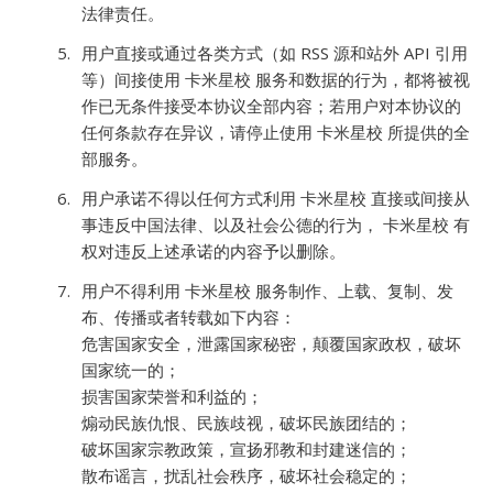
法律责任。
用户直接或通过各类方式（如 RSS 源和站外 API 引用
等）间接使用 卡米星校 服务和数据的行为，都将被视
作已无条件接受本协议全部内容；若用户对本协议的
任何条款存在异议，请停止使用 卡米星校 所提供的全
部服务。
用户承诺不得以任何方式利用 卡米星校 直接或间接从
事违反中国法律、以及社会公德的行为， 卡米星校 有
权对违反上述承诺的内容予以删除。
用户不得利用 卡米星校 服务制作、上载、复制、发
布、传播或者转载如下内容：
危害国家安全，泄露国家秘密，颠覆国家政权，破坏
国家统一的；
损害国家荣誉和利益的；
煽动民族仇恨、民族歧视，破坏民族团结的；
破坏国家宗教政策，宣扬邪教和封建迷信的；
散布谣言，扰乱社会秩序，破坏社会稳定的；