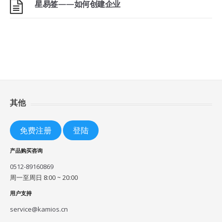
星易签——如何创建企业
其他
免费注册
登陆
产品购买咨询
0512-89160869
周一至周日 8:00 ~ 20:00
用户支持
service@kamios.cn