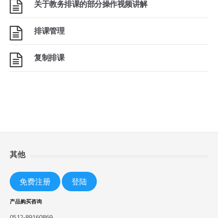
关于教务排课的部分操作视频讲解
排课管理
复制排课
其他
免费注册
登陆
产品购买咨询
0512-89160869