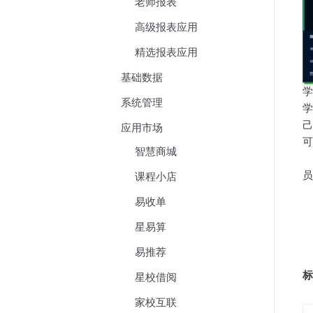
老师报表
高级报表应用
精选报表应用
基础数据
学
系统管理
学
应用市场
可
智慧商城
员
课程小店
易收单
星易算
易推荐
标
星校借阅
家校互联