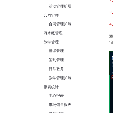
活动管理扩展
3
合同管理
合同管理扩展
4
流水账管理
添
教学管理
输
排课管理
签到管理
日常教务
教学管理扩展
报表统计
中心报表
市场销售报表