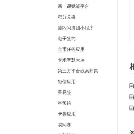
新一课赋能平台
积分兑换
荟闪闪拼团小程序
电子签约
金币任务应用
卡米智慧大屏
第三方平台线索归集
短信应用
星易签
星预约
卡券应用
易问卷