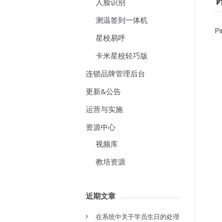
人脸识别
测温签到一体机
P
星校易呼
卡米星校轻巧版
连锁品牌管理后台
更新&公告
运营与实施
资源中心
视频库
教培资源
近期文章
在系统中关于学员生日的处理