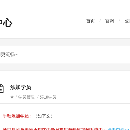
中心
首页
官网
登
添加学员
/
学员管理
/
添加学员
、手动添加学员；
（如下文）
、通过易收单地推小程序由学员扫码自动添加到系统中；
点击查看>>