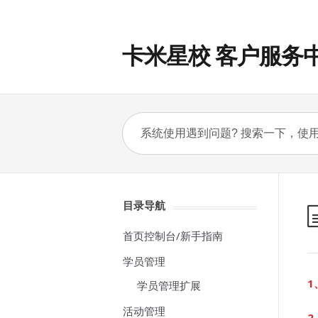
卡米星校 客户服务
目录导航
首页控制台/新手指南
学员管理
1
学员管理扩展
活动管理
2