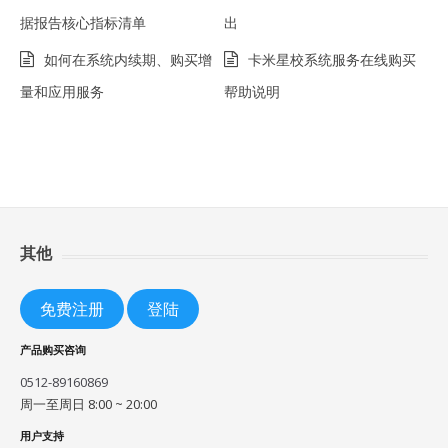
据报告核心指标清单
出
如何在系统内续期、购买增
卡米星校系统服务在线购买
量和应用服务
帮助说明
其他
免费注册
登陆
产品购买咨询
0512-89160869
周一至周日 8:00 ~ 20:00
用户支持